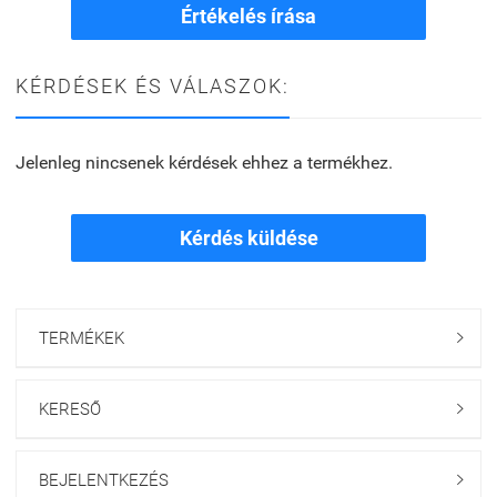
Értékelés írása
KÉRDÉSEK ÉS VÁLASZOK:
Jelenleg nincsenek kérdések ehhez a termékhez.
Kérdés küldése
TERMÉKEK

KERESŐ

BEJELENTKEZÉS
