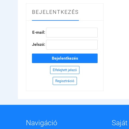
BEJELENTKEZÉS
E-mail:
Jelszó:
Bejelentkezés
Elfelejtett jelszó
Regisztráció
Navigáció
Saját 