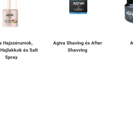
a Hajszérumok,
Agiva Shaving és After
A
 Hajlakkok és Salt
Shavving
Spray