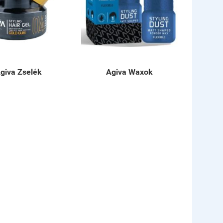
giva Zselék
Agiva Waxok