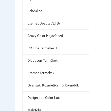
Echosline
Eternat Beauty /ETB/
Crazy Color Hajszínező
RR Line Termékek

Diapason Termékek
Framar Termékek
Gyanták, Kozmetikai Törlőkendők
Design Lux Color Lux
Melírfólia