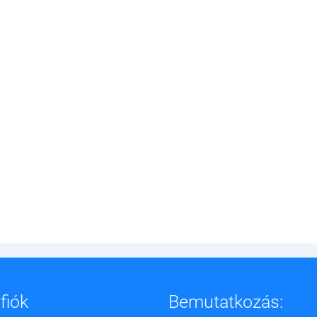
fiók
Bemutatkozás: