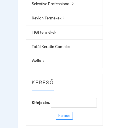
Selective Professional

Revlon Termékek

TIGI termékek
Totál Keratin Complex
Wella

KERESŐ
Kifejezés:
Keresés