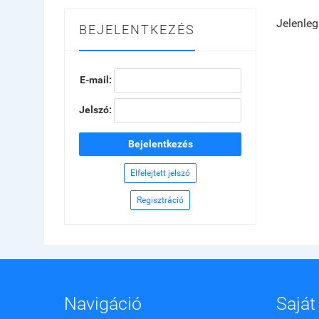
Jelenleg
BEJELENTKEZÉS
E-mail:
Jelszó:
Bejelentkezés
Elfelejtett jelszó
Regisztráció
Navigáció
Saját 