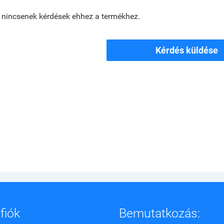
 nincsenek kérdések ehhez a termékhez.
Kérdés küldése
fiók
Bemutatkozás: