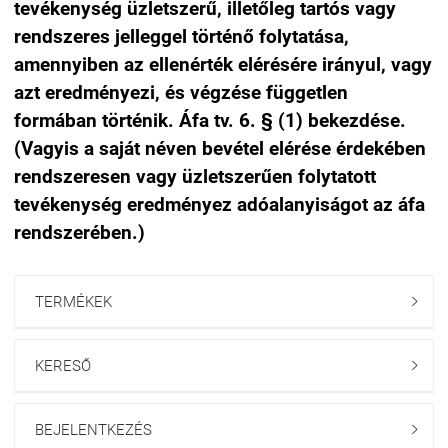
tevékenység üzletszerű, illetőleg tartós vagy
rendszeres jelleggel történő folytatása,
amennyiben az ellenérték elérésére irányul, vagy
azt eredményezi, és végzése független
formában történik. Áfa tv. 6. § (1) bekezdése.
(Vagyis a saját néven bevétel elérése érdekében
rendszeresen vagy üzletszerűen folytatott
tevékenység eredményez adóalanyiságot az áfa
rendszerében.)
TERMÉKEK

KERESŐ

BEJELENTKEZÉS
