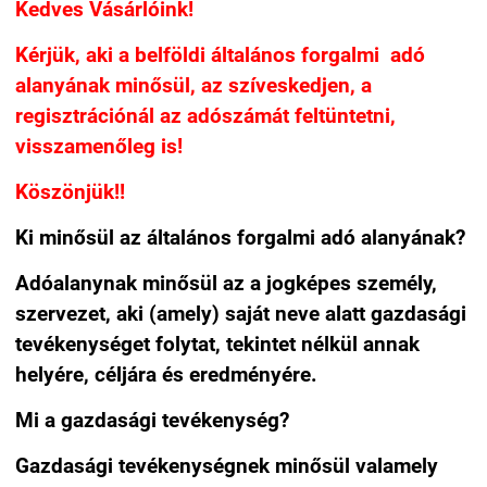
Kedves Vásárlóink!
Kérjük, aki a belföldi általános forgalmi adó
alanyának minősül, az szíveskedjen, a
regisztrációnál az adószámát feltüntetni,
visszamenőleg is!
Köszönjük!!
Ki minősül az általános forgalmi adó alanyának?
Adóalanynak minősül az a jogképes személy,
szervezet, aki (amely) saját neve alatt gazdasági
tevékenységet folytat, tekintet nélkül annak
helyére, céljára és eredményére.
Mi a gazdasági tevékenység?
Gazdasági tevékenységnek minősül valamely