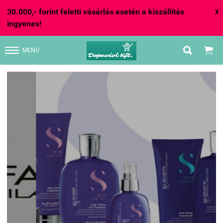
30.000,- forint feletti vásárlás esetén a kiszállítás
X
ingyenes!


MENÜ